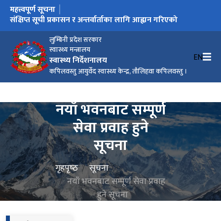
महत्त्वपूर्ण सूचना
नतिजा प्रकाशन गरिएको सम्बन्धी सूचना
संक्षिप्त सूची प्रकासन र अन्तर्वार्ताका लागि आह्वान गरिएको
कार्यक्रम करार चिकित्सकको पदपुर्ति सम्बन्धी सूचना
दरखास्त फारम
नयाँ भवनबाट सम्पूर्ण सेवा प्रवाह हुने सूचना
लुम्बिनी प्रदेश सरकार
स्वास्थ्य मन्त्रालय
EN
स्वास्थ्य निर्देशनालय
कपिलवस्तु आयुर्वेद स्वास्थ्य केन्द्र, तौलिहवा कपिलवस्तु ।
नयाँ भवनबाट सम्पूर्ण
सेवा प्रवाह हुने
सूचना
गृहपृष्‍ठ
सूचना
नयाँ भवनबाट सम्पूर्ण सेवा प्रवाह
हुने सूचना