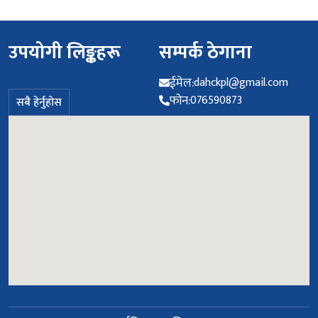
उपयोगी लिङ्कहरू
सम्पर्क ठेगाना
ईमेल:
dahckpl@gmail.com
फोन:
076590873
सबै हेर्नुहोस